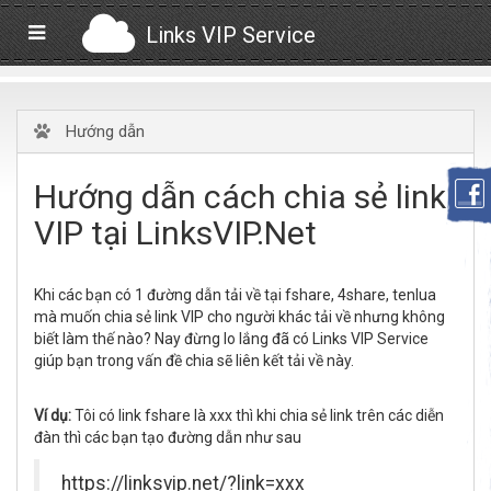
Links VIP Service
Hướng dẫn
Hướng dẫn cách chia sẻ link
VIP tại LinksVIP.Net
Khi các bạn có 1 đường dẫn tải về tại fshare, 4share, tenlua
mà muốn chia sẻ link VIP cho người khác tải về nhưng không
biết làm thế nào? Nay đừng lo lắng đã có Links VIP Service
giúp bạn trong vấn đề chia sẽ liên kết tải về này.
Ví dụ:
Tôi có link fshare là xxx thì khi chia sẻ link trên các diễn
đàn thì các bạn tạo đường dẫn như sau
https://linksvip.net/?link=xxx