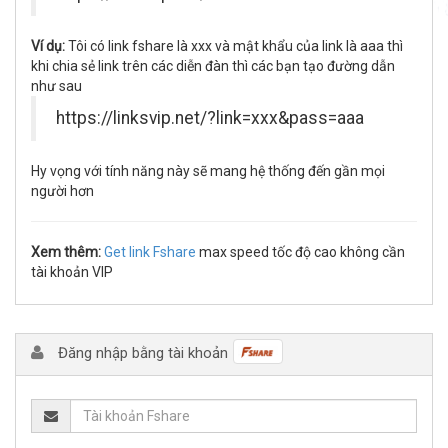
Ví dụ:
Tôi có link fshare là xxx và mật khẩu của link là aaa thì
khi chia sẻ link trên các diễn đàn thì các bạn tạo đường dẫn
như sau
https://linksvip.net/?link=xxx&pass=aaa
Hy vọng với tính năng này sẽ mang hệ thống đến gần mọi
người hơn
Xem thêm:
Get link Fshare
max speed tốc độ cao không cần
tài khoản VIP
Đăng nhập bằng tài khoản