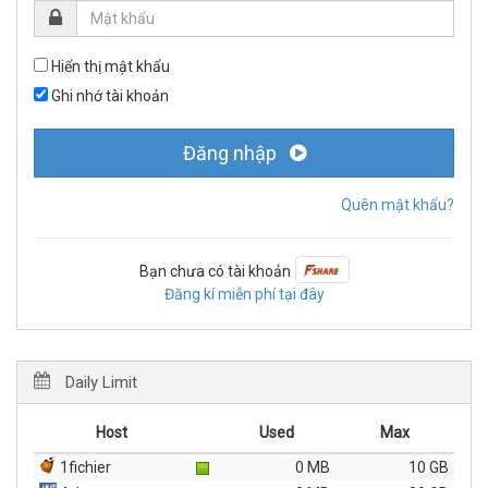
Hiển thị mật khẩu
Ghi nhớ tài khoản
Đăng nhập
Quên mật khẩu?
Bạn chưa có tài khoản
Đăng kí miễn phí tại đây
Daily Limit
Host
Used
Max
1fichier
0 MB
10 GB