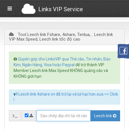
Links VIP Service
Tool Leech link Fshare, 4share, Tenlua,... Leech link
VIP Max Speed, Leech link tốc độ cao
Quyên góp cho LinksVIP qua Thẻ cào, Tin nhắn, Bảo
Kim, Ngân Hàng, Visa hoặc Paypal
để trở thành VIP
Member Leech link Max Speed KHÔNG quảng cáo và
KHÔNG giới hạn
Leech link 4share.vn đã trở lại và lợi hại hơn xưa => Click
!
Leech link