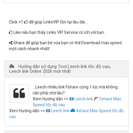
Click +1
để giúp LinksVIP tồn tại lâu dài...
Like nếu bạn thấy Links VIP Service có ích với bạn...
Share để giúp bạn bè của bạn có thể Download max speed
một cách nhanh nhất!
Hướng dẫn sử dụng Tool Leech link tốc độ cao,
Leech link Online 2026 mới nhất
...Leech nhiều link Fshare cùng 1 lúc mà không
cần phải chờ lâu?
Xem Hướng dẫn =>
Leech link
Fshare Max
Speed tốc độ cao
Xem Hướng dẫn =>
Leech link
4share Max Speed tốc độ
cao