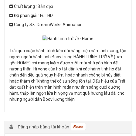
Chất lượng : Bản đẹp
Độ phân giải : Full HD
Công ty SX: DreamWorks Animation
Trải qua cuộc hành trình kéo dài hàng triệu năm ánh sáng, tộc
người ngoài hành tinh Boov trong HÀNH TRÌNH TRỞ VỀ (tựa
gốc HOME) chỉ mong kiếm được một mái nhà yên bình để
nương thân. Hi vọng của họ tắt dần khi các hành tinh họ đặt
chân đến đều quá nguy hiểm, hoặc nhanh chóng bị hủy diệt
hoặc thậm chí không thể có sự sống tồn tại. Dấu hiệu của Trái
đất xuất hiện trên màn hình rada như ánh sáng cuối đường
hầm, thắp lên ngọn lửa hi vọng về một quê hương lâu dài cho
những người dân Boov lương thiện.
Đăng nhập bằng tài khoản